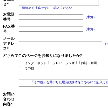
２*
建物名も省略せずにご記入ください
お電話
（半角）
番号
FAX番
（半角）
号
メール
アドレ
（
ス*
どちらでこのページをお知りになりましたか?
インターネット
テレビ・ラジオ
雑誌・新聞
その他
「その他」を選択した場合は媒体をこちらにご記入く
お問い
合わせ
内容*